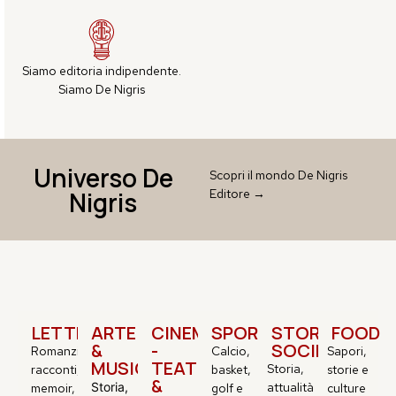
Siamo editoria indipendente.
Siamo De Nigris
Universo De
Scopri il mondo De Nigris
Nigris
Editore →
LETTERATURA
ARTE
CINEMA
SPORT
STORIA&
FOOD
&
-
SOCIETÀ
Romanzi,
Calcio,
Sapori,
MUSICA
TEATRO
Storia,
racconti,
basket,
storie e
&
Storia,
attualità
memoir,
golf e
culture