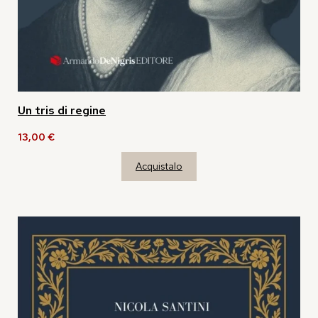
Un tris di regine
13,00
€
Acquistalo