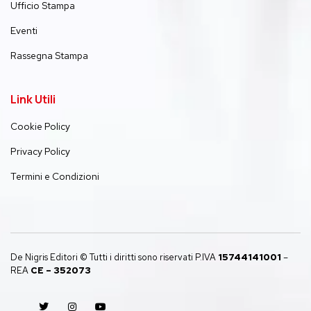
Ufficio Stampa
Eventi
Rassegna Stampa
Link Utili
Cookie Policy
Privacy Policy
Termini e Condizioni
De Nigris Editori © Tutti i diritti sono riservati P.IVA
15744141001
–
REA
CE – 352073