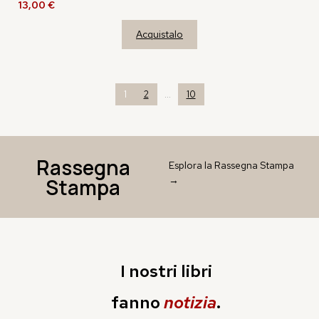
13,00
€
Acquistalo
…
1
2
10
Rassegna
Esplora la Rassegna Stampa
Stampa
→
I nostri libri
fanno
notizia
.