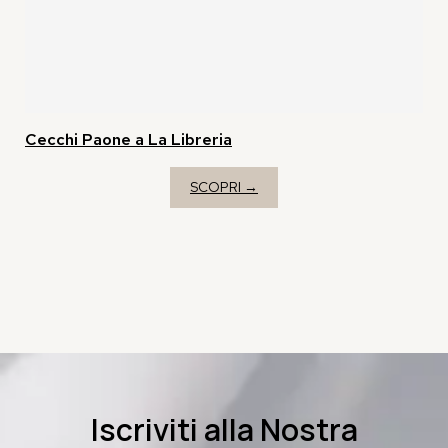
Cecchi Paone a La Libreria
SCOPRI →
Iscriviti alla Nostra