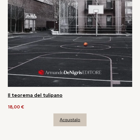
Il teorema del tulipano
18,00
€
Acquistalo