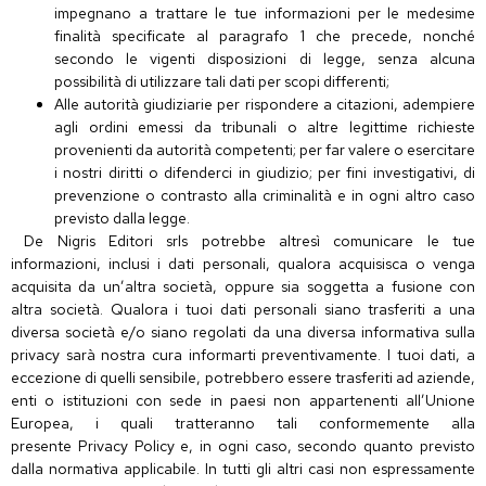
impegnano a trattare le tue informazioni per le medesime
finalità specificate al paragrafo 1 che precede, nonché
secondo le vigenti disposizioni di legge, senza alcuna
possibilità di utilizzare tali dati per scopi differenti;
Alle autorità giudiziarie per rispondere a citazioni, adempiere
agli ordini emessi da tribunali o altre legittime richieste
provenienti da autorità competenti; per far valere o esercitare
i nostri diritti o difenderci in giudizio; per fini investigativi, di
prevenzione o contrasto alla criminalità e in ogni altro caso
previsto dalla legge.
De Nigris Editori srls potrebbe altresì comunicare le tue
informazioni, inclusi i dati personali, qualora acquisisca o venga
acquisita da un’altra società, oppure sia soggetta a fusione con
altra società. Qualora i tuoi dati personali siano trasferiti a una
diversa società e/o siano regolati da una diversa informativa sulla
privacy sarà nostra cura informarti preventivamente. I tuoi dati, a
eccezione di quelli sensibile, potrebbero essere trasferiti ad aziende,
enti o istituzioni con sede in paesi non appartenenti all’Unione
Europea, i quali tratteranno tali conformemente alla
presente Privacy Policy e, in ogni caso, secondo quanto previsto
dalla normativa applicabile. In tutti gli altri casi non espressamente