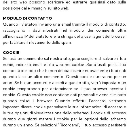
del sito web possono scaricare ed estrarre qualsiasi dato sulla
posizione dalle immagini sul sito web.
MODULO DI CONTATTO
Quando i visitatori inviano una email tramite il modulo di contatto,
raccogliamo i dati mostrati nel modulo dei commenti oltre
all’indirizzo IP del visitatore e la stringa dello user agent del browser
per facilitare il rilevamento dello spam.
COOKIE
Se lasci un commento sul nostro sito, puoi scegliere di salvare il tuo
nome, indirizzo email e sito web nei cookie. Sono usati per la tua
comodità in modo che tu non debba inserire nuovamente i tuoi dati
quando lasci un altro commento. Questi cookie dureranno per un
anno. Se hai un account e accedi a questo sito, verrà impostato un
cookie temporaneo per determinare se il tuo browser accetta i
cookie. Questo cookie non contiene dati personali e viene eliminato
quando chiudi il browser. Quando effettui l’accesso, verranno
impostati diversi cookie per salvare le tue informazioni di accesso e
le tue opzioni di visualizzazione dello schermo. I cookie di accesso
durano due giorni mentre i cookie per le opzioni dello schermo
durano un anno. Se selezioni “Ricordami”, il tuo accesso persisterà