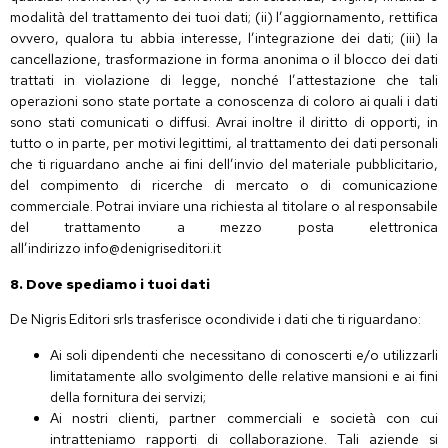
modalità del trattamento dei tuoi dati; (ii) l’aggiornamento, rettifica
ovvero, qualora tu abbia interesse, l’integrazione dei dati; (iii) la
cancellazione, trasformazione in forma anonima o il blocco dei dati
trattati in violazione di legge, nonché l’attestazione che tali
operazioni sono state portate a conoscenza di coloro ai quali i dati
sono stati comunicati o diffusi. Avrai inoltre il diritto di opporti, in
tutto o in parte, per motivi legittimi, al trattamento dei dati personali
che ti riguardano anche ai fini dell’invio del materiale pubblicitario,
del compimento di ricerche di mercato o di comunicazione
commerciale. Potrai inviare una richiesta al titolare o al responsabile
del trattamento a mezzo posta elettronica
all’indirizzo info@denigriseditori.it
8. Dove spediamo i tuoi dati
De Nigris Editori srls trasferisce ocondivide i dati che ti riguardano:
Ai soli dipendenti che necessitano di conoscerti e/o utilizzarli
limitatamente allo svolgimento delle relative mansioni e ai fini
della fornitura dei servizi;
Ai nostri clienti, partner commerciali e società con cui
intratteniamo rapporti di collaborazione. Tali aziende si