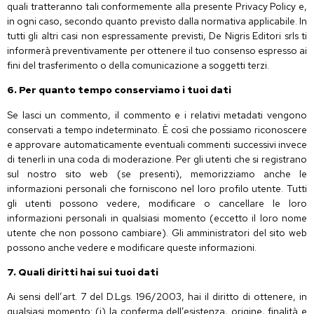
quali tratteranno tali conformemente alla presente Privacy Policy e,
in ogni caso, secondo quanto previsto dalla normativa applicabile. In
tutti gli altri casi non espressamente previsti, De Nigris Editori srls ti
informerà preventivamente per ottenere il tuo consenso espresso ai
fini del trasferimento o della comunicazione a soggetti terzi.
6. Per quanto tempo conserviamo i tuoi dati
Se lasci un commento, il commento e i relativi metadati vengono
conservati a tempo indeterminato. È così che possiamo riconoscere
e approvare automaticamente eventuali commenti successivi invece
di tenerli in una coda di moderazione. Per gli utenti che si registrano
sul nostro sito web (se presenti), memorizziamo anche le
informazioni personali che forniscono nel loro profilo utente. Tutti
gli utenti possono vedere, modificare o cancellare le loro
informazioni personali in qualsiasi momento (eccetto il loro nome
utente che non possono cambiare). Gli amministratori del sito web
possono anche vedere e modificare queste informazioni.
7. Quali diritti hai sui tuoi dati
Ai sensi dell’art. 7 del D.Lgs. 196/2003, hai il diritto di ottenere, in
qualsiasi momento: (i) la conferma dell’esistenza, origine, finalità e