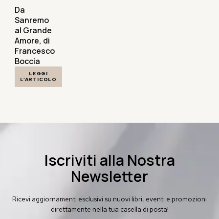
Da
Sanremo
al Grande
Amore, di
Francesco
Boccia
LEGGI
L’ARTICOLO
Iscriviti alla Nostra
Newsletter
Ricevi aggiornamenti esclusivi su nuovi libri, eventi e promozioni
direttamente nella tua casella di posta!