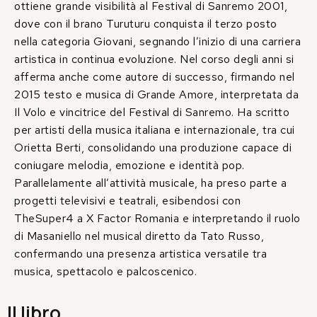
ottiene grande visibilità al Festival di Sanremo 2001,
dove con il brano Turuturu conquista il terzo posto
nella categoria Giovani, segnando l’inizio di una carriera
artistica in continua evoluzione. Nel corso degli anni si
afferma anche come autore di successo, firmando nel
2015 testo e musica di Grande Amore, interpretata da
Il Volo e vincitrice del Festival di Sanremo. Ha scritto
per artisti della musica italiana e internazionale, tra cui
Orietta Berti, consolidando una produzione capace di
coniugare melodia, emozione e identità pop.
Parallelamente all’attività musicale, ha preso parte a
progetti televisivi e teatrali, esibendosi con
TheSuper4 a X Factor Romania e interpretando il ruolo
di Masaniello nel musical diretto da Tato Russo,
confermando una presenza artistica versatile tra
musica, spettacolo e palcoscenico.
Il libro