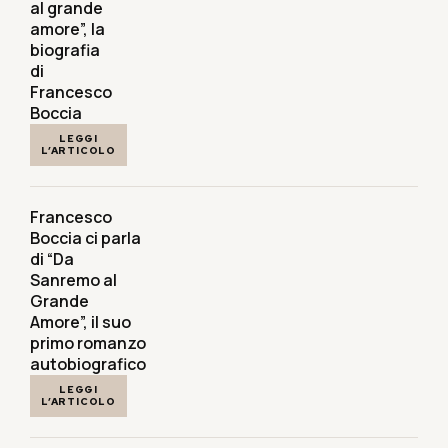
al grande
amore”, la
biografia
di
Francesco
Boccia
LEGGI
L’ARTICOLO
Francesco
Boccia ci parla
di “Da
Sanremo al
Grande
Amore”, il suo
primo romanzo
autobiografico
LEGGI
L’ARTICOLO