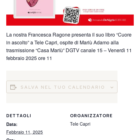
La nostra Francesca Ragone presenta il suo libro “Cuore
in ascolto” a Tele Capri, ospite di Mariù Adamo alla
trasmissione “Casa Mariù” DGTV canale 15 – Venerdì 11
febbraio 2025 ore 11
SALVA NEL TUO CALENDARIO
DETTAGLI
ORGANIZZATORE
Tele Capri
Data:
Febbraio 11, 2025
Ora: