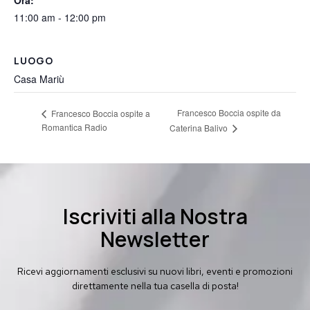
11:00 am - 12:00 pm
LUOGO
Casa Mariù
Francesco Boccia ospite da
Francesco Boccia ospite a
Romantica Radio
Caterina Balivo
Iscriviti alla Nostra
Newsletter
Ricevi aggiornamenti esclusivi su nuovi libri, eventi e promozioni
direttamente nella tua casella di posta!