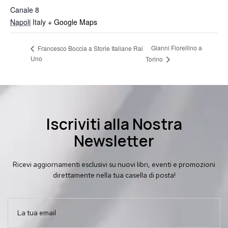
Canale 8
Napoli
Italy
+ Google Maps
Gianni Fiorellino a
Francesco Boccia a Storie Italiane Rai
Uno
Torino
Iscriviti alla Nostra
Newsletter
Ricevi aggiornamenti esclusivi su nuovi libri, eventi e promozioni
direttamente nella tua casella di posta!