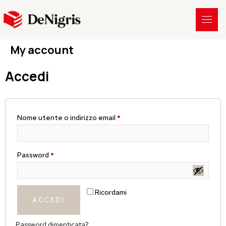
My account
Accedi
Nome utente o indirizzo email
*
Password
*
Ricordami
ACCEDI
Password dimenticata?