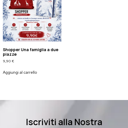
Shopper Una famiglia a due
piazze
9,90
€
Aggiungi al carrello
Iscriviti alla Nostra