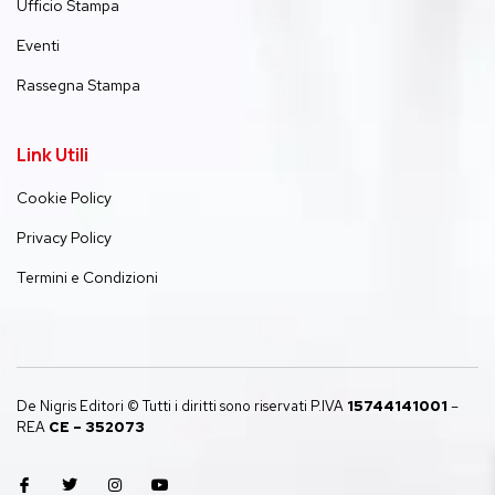
Ufficio Stampa
Eventi
Rassegna Stampa
Link Utili
Cookie Policy
Privacy Policy
Termini e Condizioni
De Nigris Editori © Tutti i diritti sono riservati P.IVA
15744141001
–
REA
CE – 352073