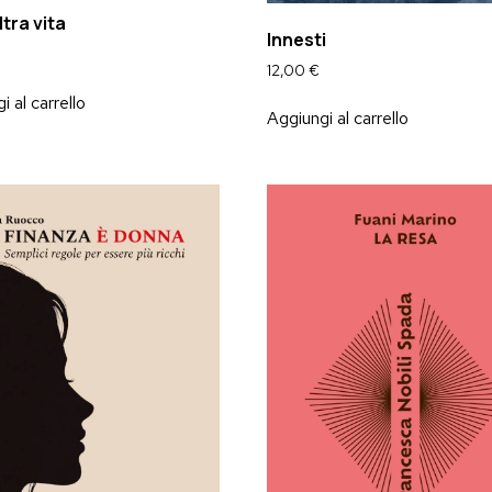
ltra vita
Innesti
12,00
€
i al carrello
Aggiungi al carrello