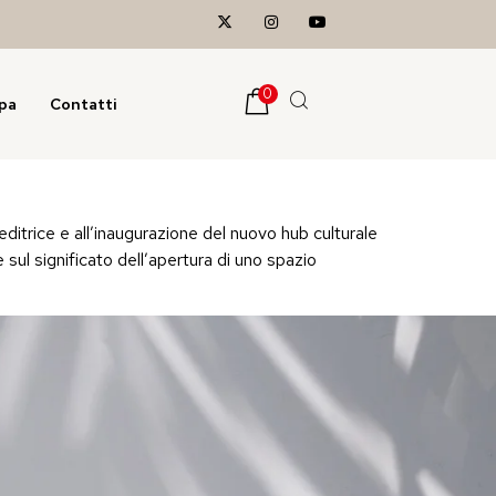
0
pa
Contatti
a editrice e all’inaugurazione del nuovo hub culturale
e sul significato dell’apertura di uno spazio