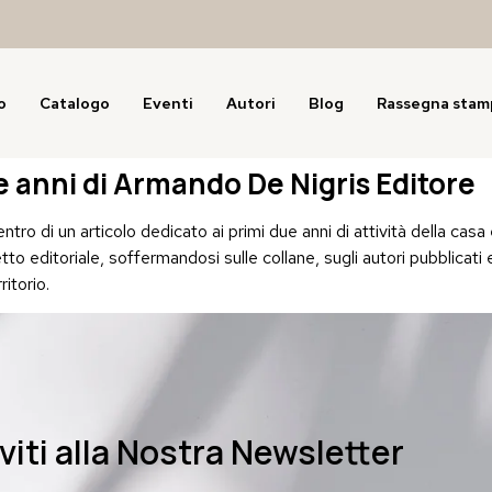
o
Catalogo
Eventi
Autori
Blog
Rassegna stam
e anni di Armando De Nigris Editore
entro di un articolo dedicato ai primi due anni di attività della cas
tto editoriale, soffermandosi sulle collane, sugli autori pubblicati 
itorio.
iviti alla Nostra Newsletter