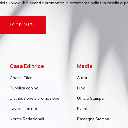
vi su nuovi libri, eventi e promozioni direttamente nella tua casella di p
ISCRIVITI
Casa Editrice
Media
Codice Etico
Autori
Pubblica con noi
Blog
Distribuzione e promozione
Ufficio Stampa
Lavora con noi
Eventi
Norme Redazionali
Rassegna Stampa