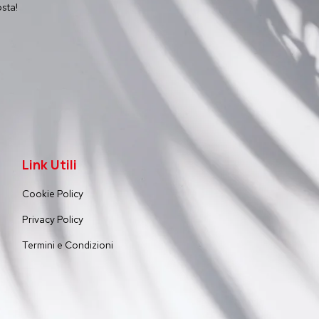
osta!
Link Utili
Cookie Policy
Privacy Policy
Termini e Condizioni