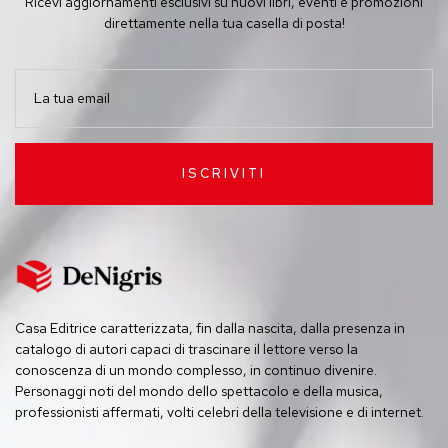
Ricevi aggiornamenti esclusivi su nuovi libri, eventi e promozioni
direttamente nella tua casella di posta!
ISCRIVITI
Casa Editrice caratterizzata, fin dalla nascita, dalla presenza in
catalogo di autori capaci di trascinare il lettore verso la
conoscenza di un mondo complesso, in continuo divenire.
Personaggi noti del mondo dello spettacolo e della musica,
professionisti affermati, volti celebri della televisione e di internet.