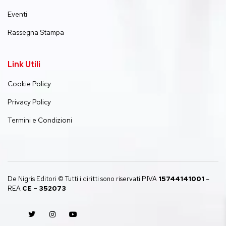
Eventi
Rassegna Stampa
Link Utili
Cookie Policy
Privacy Policy
Termini e Condizioni
De Nigris Editori © Tutti i diritti sono riservati P.IVA
15744141001
–
REA
CE – 352073