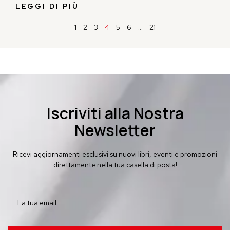
LEGGI DI PIÙ
1
2
3
4
5
6
…
21
Iscriviti alla Nostra
Newsletter
Ricevi aggiornamenti esclusivi su nuovi libri, eventi e promozioni
direttamente nella tua casella di posta!