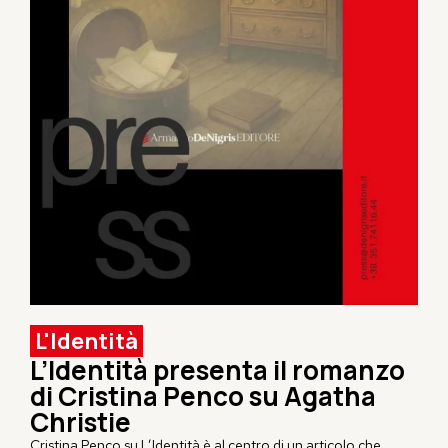
L'Identità
L’Identità presenta il romanzo
di Cristina Penco su Agatha
Christie
Cristina Penco
su L’Identità è al centro di un articolo che