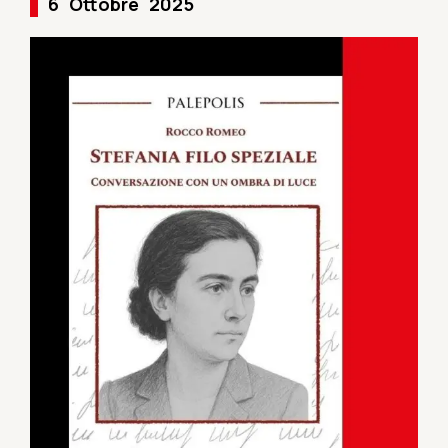
6
Ottobre
2025