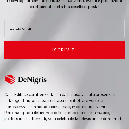
Ricevi aggiornamenti esclusivi su nuovi libri, eventi e promozioni
direttamente nella tua casella di posta!
ISCRIVITI
Casa Editrice caratterizzata, fin dalla nascita, dalla presenza in
catalogo di autori capaci di trascinare il lettore verso la
conoscenza di un mondo complesso, in continuo divenire.
Personaggi noti del mondo dello spettacolo e della musica,
professionisti affermati, volti celebri della televisione e di internet.