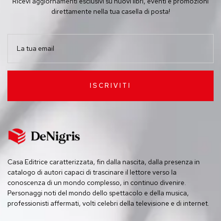
Ricevi aggiornamenti esclusivi su nuovi libri, eventi e promozioni
direttamente nella tua casella di posta!
ISCRIVITI
Casa Editrice caratterizzata, fin dalla nascita, dalla presenza in
catalogo di autori capaci di trascinare il lettore verso la
conoscenza di un mondo complesso, in continuo divenire.
Personaggi noti del mondo dello spettacolo e della musica,
professionisti affermati, volti celebri della televisione e di internet.