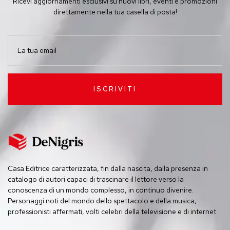
Ricevi aggiornamenti esclusivi su nuovi libri, eventi e promozioni
direttamente nella tua casella di posta!
ISCRIVITI
Casa Editrice caratterizzata, fin dalla nascita, dalla presenza in
catalogo di autori capaci di trascinare il lettore verso la
conoscenza di un mondo complesso, in continuo divenire.
Personaggi noti del mondo dello spettacolo e della musica,
professionisti affermati, volti celebri della televisione e di internet.