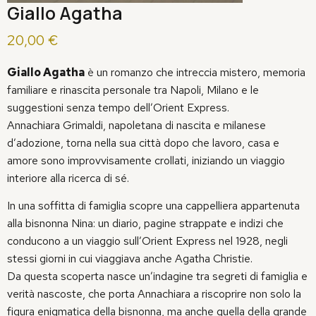
Giallo Agatha
20,00
€
Giallo Agatha
è un romanzo che intreccia mistero, memoria
familiare e rinascita personale tra Napoli, Milano e le
suggestioni senza tempo dell’Orient Express.
Annachiara Grimaldi, napoletana di nascita e milanese
d’adozione, torna nella sua città dopo che lavoro, casa e
amore sono improvvisamente crollati, iniziando un viaggio
interiore alla ricerca di sé.
In una soffitta di famiglia scopre una cappelliera appartenuta
alla bisnonna Nina: un diario, pagine strappate e indizi che
conducono a un viaggio sull’Orient Express nel 1928, negli
stessi giorni in cui viaggiava anche Agatha Christie.
Da questa scoperta nasce un’indagine tra segreti di famiglia e
verità nascoste, che porta Annachiara a riscoprire non solo la
figura enigmatica della bisnonna, ma anche quella della grande