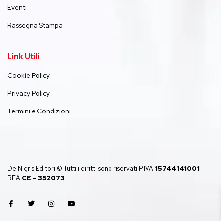
Eventi
Rassegna Stampa
Link Utili
Cookie Policy
Privacy Policy
Termini e Condizioni
De Nigris Editori © Tutti i diritti sono riservati P.IVA
15744141001
–
REA
CE – 352073