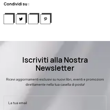
Condividi su :
Iscriviti alla Nostra
Newsletter
Ricevi aggiornamenti esclusivi su nuovi libri, eventi e promozioni
direttamente nella tua casella di posta!