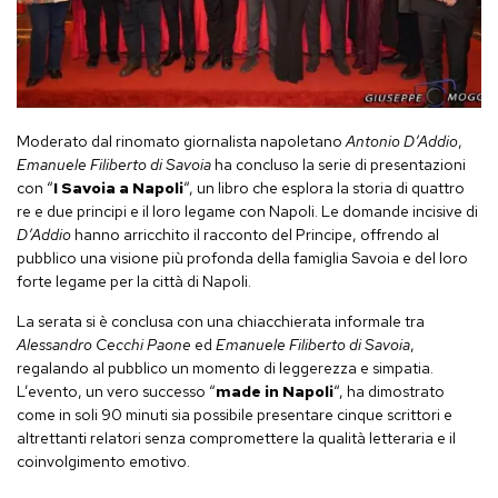
Moderato dal rinomato giornalista napoletano
Antonio D’Addio
,
Emanuele Filiberto di Savoia
ha concluso la serie di presentazioni
con “
I Savoia a Napoli
“, un libro che esplora la storia di quattro
re e due principi e il loro legame con Napoli. Le domande incisive di
D’Addio
hanno arricchito il racconto del Principe, offrendo al
pubblico una visione più profonda della famiglia Savoia e del loro
forte legame per la città di Napoli.
La serata si è conclusa con una chiacchierata informale tra
Alessandro Cecchi Paone
ed
Emanuele Filiberto
di Savoia
,
regalando al pubblico un momento di leggerezza e simpatia.
L’evento, un vero successo “
made in Napoli
“, ha dimostrato
come in soli 90 minuti sia possibile presentare cinque scrittori e
altrettanti relatori senza compromettere la qualità letteraria e il
coinvolgimento emotivo.