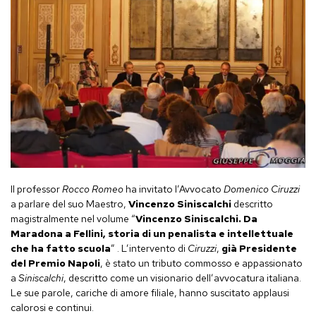
Il professor
Rocco Romeo
ha invitato l’Avvocato
Domenico Ciruzzi
a parlare del suo Maestro,
Vincenzo Siniscalchi
descritto
magistralmente nel volume “
Vincenzo Siniscalchi. Da
Maradona a Fellini, storia di un penalista e intellettuale
che ha fatto scuola
” . L’intervento di
Ciruzzi
,
già
Presidente
del Premio Napoli
, è stato un tributo commosso e appassionato
a
Siniscalchi
, descritto come un visionario dell’avvocatura italiana.
Le sue parole, cariche di amore filiale, hanno suscitato applausi
calorosi e continui.