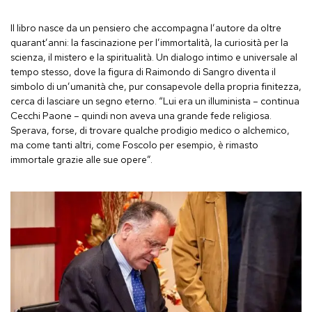
Il libro nasce da un pensiero che accompagna l’autore da oltre
quarant’anni: la fascinazione per l’immortalità, la curiosità per la
scienza, il mistero e la spiritualità. Un dialogo intimo e universale al
tempo stesso, dove la figura di Raimondo di Sangro diventa il
simbolo di un’umanità che, pur consapevole della propria finitezza,
cerca di lasciare un segno eterno. “Lui era un illuminista – continua
Cecchi Paone – quindi non aveva una grande fede religiosa.
Sperava, forse, di trovare qualche prodigio medico o alchemico,
ma come tanti altri, come Foscolo per esempio, è rimasto
immortale grazie alle sue opere”.