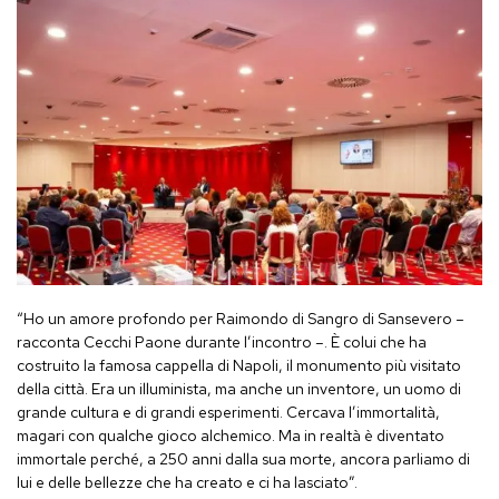
“Ho un amore profondo per Raimondo di Sangro di Sansevero –
racconta Cecchi Paone durante l’incontro –. È colui che ha
costruito la famosa cappella di Napoli, il monumento più visitato
della città. Era un illuminista, ma anche un inventore, un uomo di
grande cultura e di grandi esperimenti. Cercava l’immortalità,
magari con qualche gioco alchemico. Ma in realtà è diventato
immortale perché, a 250 anni dalla sua morte, ancora parliamo di
lui e delle bellezze che ha creato e ci ha lasciato”.