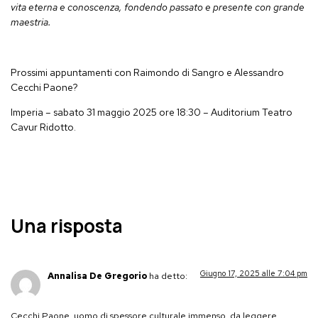
vita eterna e conoscenza, fondendo passato e presente con grande
maestria.
Prossimi appuntamenti con Raimondo di Sangro e Alessandro
Cecchi Paone?
Imperia
– sabato 31 maggio 2025 ore 18:30 – Auditorium Teatro
Cavur Ridotto.
Una risposta
Giugno 17, 2025 alle 7:04 pm
Annalisa De Gregorio
ha detto:
Cecchi Paone, uomo di spessore culturale immenso, da leggere