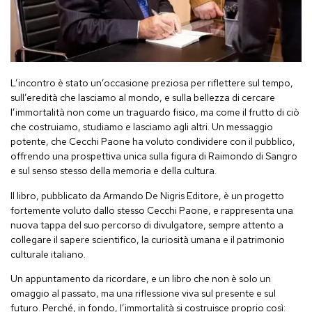
L’incontro è stato un’occasione preziosa per riflettere sul tempo,
sull’eredità che lasciamo al mondo, e sulla bellezza di cercare
l’immortalità non come un traguardo fisico, ma come il frutto di ciò
che costruiamo, studiamo e lasciamo agli altri. Un messaggio
potente, che Cecchi Paone ha voluto condividere con il pubblico,
offrendo una prospettiva unica sulla figura di Raimondo di Sangro
e sul senso stesso della memoria e della cultura.
Il libro, pubblicato da Armando De Nigris Editore, è un progetto
fortemente voluto dallo stesso Cecchi Paone, e rappresenta una
nuova tappa del suo percorso di divulgatore, sempre attento a
collegare il sapere scientifico, la curiosità umana e il patrimonio
culturale italiano.
Un appuntamento da ricordare, e un libro che non è solo un
omaggio al passato, ma una riflessione viva sul presente e sul
futuro. Perché, in fondo, l’immortalità si costruisce proprio così: