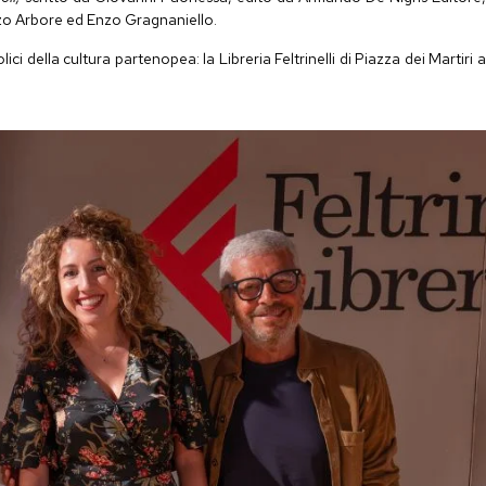
enzo Arbore ed Enzo Gragnaniello.
lici della cultura partenopea: la Libreria
Feltrinelli
di Piazza dei Martiri 