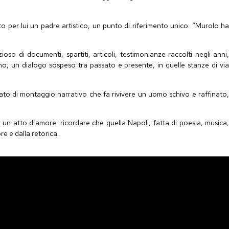
per lui un padre artistico, un punto di riferimento unico: “Murolo ha
so di documenti, spartiti, articoli, testimonianze raccolti negli anni,
mo, un dialogo sospeso tra passato e presente, in quelle stanze di via
cato di montaggio narrativo che fa rivivere un uomo schivo e raffinato,
n atto d’amore: ricordare che quella Napoli, fatta di poesia, musica
e e dalla retorica.