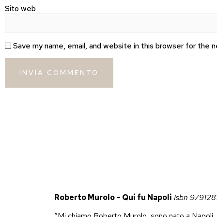
Sito web
Save my name, email, and website in this browser for the 
Roberto Murolo – Qui fu Napoli
Isbn 979128
“Mi chiamo Roberto Murolo, sono nato a Napoli, i