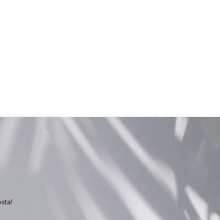
osta!