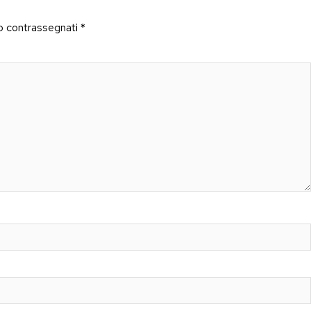
no contrassegnati
*