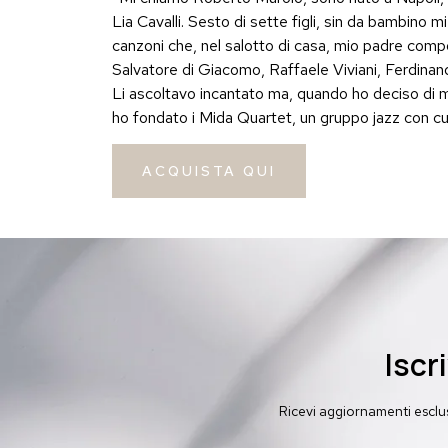
Lia Cavalli. Sesto di sette figli, sin da bambino m
canzoni che, nel salotto di casa, mio padre com
Salvatore di Giacomo, Raffaele Viviani, Ferdinan
Li ascoltavo incantato ma, quando ho deciso di 
ho fondato i Mida Quartet, un gruppo jazz con cu
ACQUISTA QUI
Iscr
Ricevi aggiornamenti esclusi