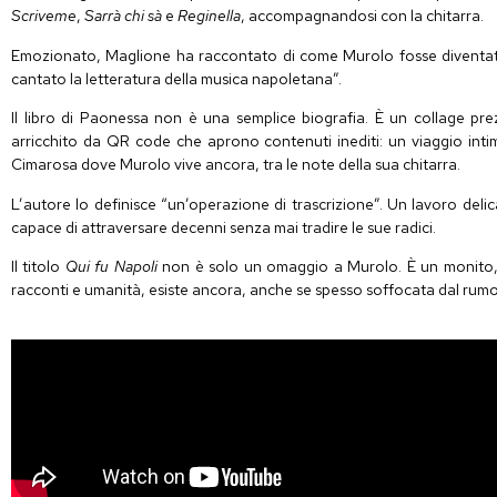
Scriveme
,
Sarrà
chi
sà
e
Reginella
, accompagnandosi con la chitarra.
Emozionato, Maglione ha raccontato di come Murolo fosse diventato 
cantato la letteratura della musica napoletana”.
Il libro di
Paonessa
non è una semplice biografia. È un collage prezio
arricchito da QR code che aprono contenuti inediti: un viaggio inti
Cimarosa
dove Murolo vive ancora, tra le note della sua chitarra.
L’autore lo definisce “un’operazione di trascrizione”. Un lavoro deli
capace di attraversare decenni senza mai tradire le sue radici
.
Il titolo
Qui fu Napoli
non è solo un omaggio a Murolo. È un monito, u
racconti e umanità, esiste ancora, anche se spesso soffocata dal rumor