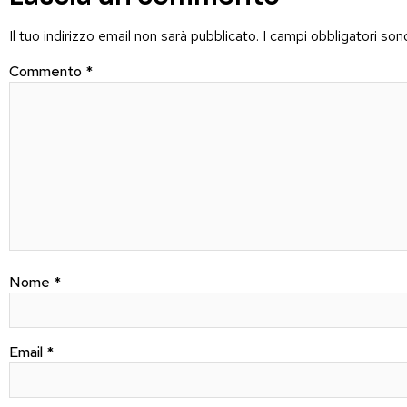
Il tuo indirizzo email non sarà pubblicato.
I campi obbligatori so
Commento
*
Nome
*
Email
*