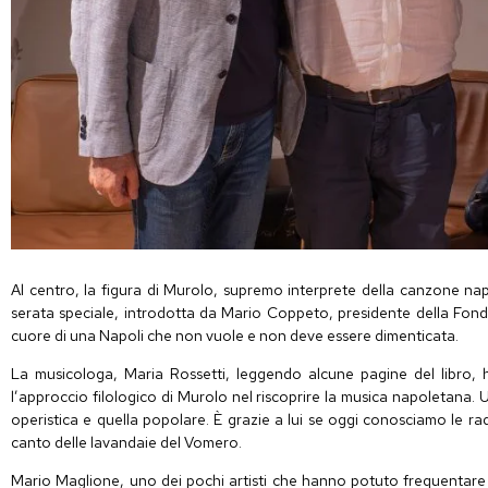
Al centro, la figura di Murolo, supremo interprete della canzone na
serata speciale, introdotta da Mario
Coppeto
, presidente della Fon
cuore di una Napoli che non vuole e non deve essere dimenticata.
La musicologa,
Maria Rossetti, leggendo alcune pagine del libro, 
l’approccio filologico di Murolo nel riscoprire la musica napoletana. U
operistica e quella popolare. È grazie a lui se oggi conosciamo le ra
canto delle lavandaie del Vomero.
Mario Maglione, uno dei pochi artisti che hanno potuto frequentare 