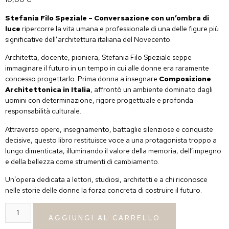
Stefania Filo Speziale – Conversazione con un’ombra di
luce
ripercorre la vita umana e professionale di una delle figure più
significative dell’architettura italiana del Novecento.
Architetta, docente, pioniera, Stefania Filo Speziale seppe
immaginare il futuro in un tempo in cui alle donne era raramente
concesso progettarlo. Prima donna a insegnare
Composizione
Architettonica in Italia
, affrontò un ambiente dominato dagli
uomini con determinazione, rigore progettuale e profonda
responsabilità culturale.
Attraverso opere, insegnamento, battaglie silenziose e conquiste
decisive, questo libro restituisce voce a una protagonista troppo a
lungo dimenticata, illuminando il valore della memoria, dell’impegno
e della bellezza come strumenti di cambiamento.
Un’opera dedicata a lettori, studiosi, architetti e a chi riconosce
nelle storie delle donne la forza concreta di costruire il futuro.
AGGIUNGI AL CARRELLO