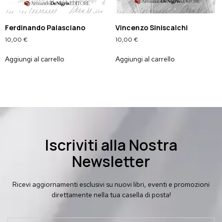
Ferdinando Palasciano
Vincenzo Siniscalchi
10,00
€
10,00
€
Aggiungi al carrello
Aggiungi al carrello
Iscriviti alla Nostra
Newsletter
Ricevi aggiornamenti esclusivi su nuovi libri, eventi e promozioni
direttamente nella tua casella di posta!